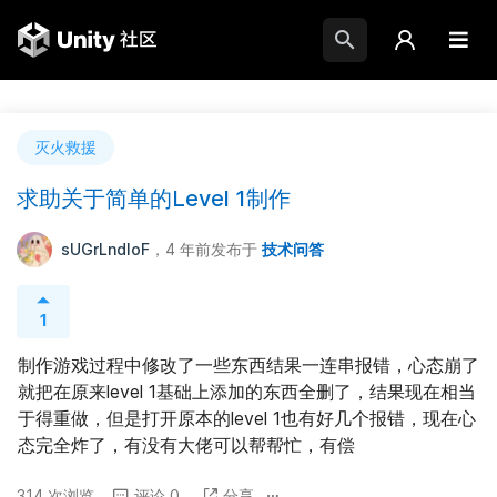
灭火救援
求助关于简单的Level 1制作
sUGrLndloF
，4 年前
发布于
技术问答
1
制作游戏过程中修改了一些东西结果一连串报错，心态崩了
就把在原来level 1基础上添加的东西全删了，结果现在相当
于得重做，但是打开原本的level 1也有好几个报错，现在心
态完全炸了，有没有大佬可以帮帮忙，有偿
314 次浏览
评论 0
分享