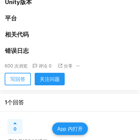
Unity版本
平台
相关代码
错误日志
600 次浏览
评论 0
分享
写回答
关注问题
1个回答
App 内打开
0