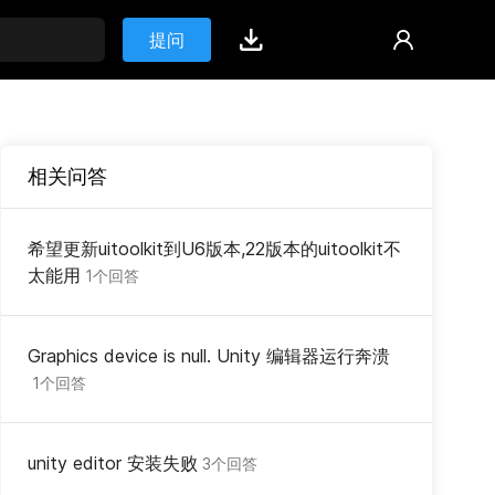
提问
相关问答
希望更新uitoolkit到U6版本,22版本的uitoolkit不
太能用
1个回答
Graphics device is null. Unity 编辑器运行奔溃
1个回答
unity editor 安装失败
3个回答