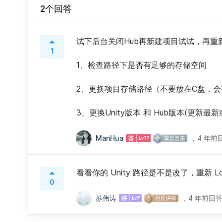
2个回答
试下后台关闭Hub再新建项目试试，再重
1
1、检查路径下是否有足够的存储空间
2、更换项目存储路径（不要放在C盘，
3、更换Unity版本 和 Hub版本(更新最
ManHua
，
4 年前
看看你的 Unity 路径是不是改了，重新 Lo
0
苏伟涛
，
4 年前回