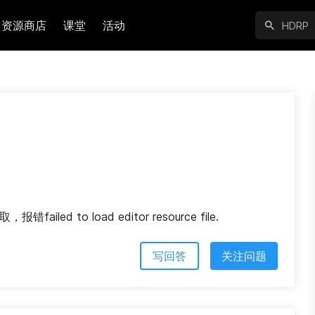
资源商店
课堂
活动
failed to load editor resource file.
写回答
关注问题