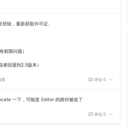
新登陆，重新获取许可证。
会有权限问题）
新或者回退到2.5版本）
回答
评论 0
cate 一下，可能是 Editor 的路径被改了
答
评论 0