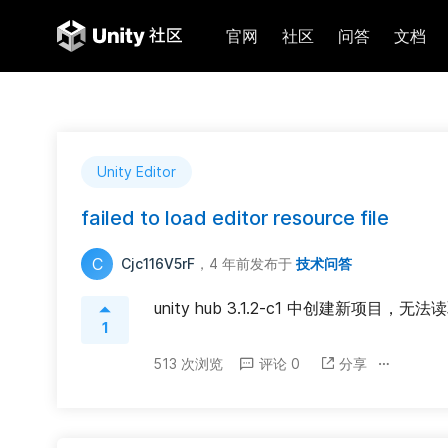
官网
社区
问答
文档
Unity Editor
failed to load editor resource file
C
Cjc116V5rF
，4 年前
发布于
技术问答
unity hub 3.1.2-c1 中创建新项目，无法读取，报错
1
513 次浏览
评论 0
分享