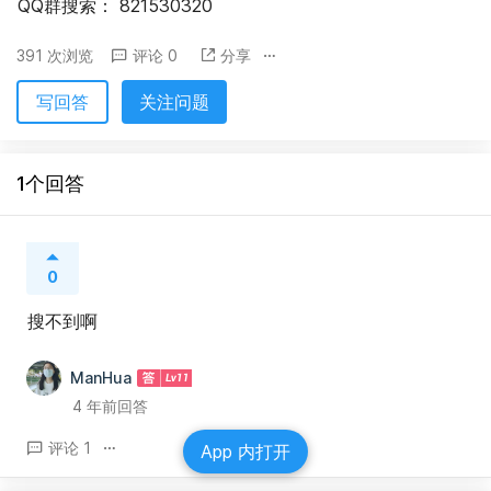
QQ群搜索： 821530320
391 次浏览
评论 0
分享
写回答
关注问题
1个回答
0
搜不到啊
ManHua
4 年前回答
评论 1
App 内打开