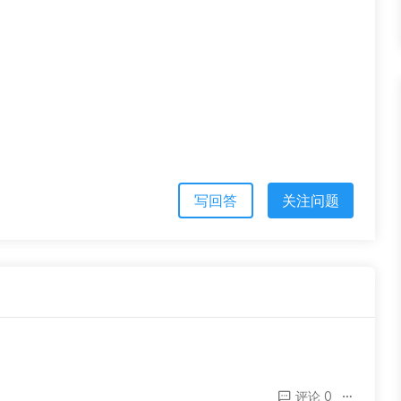
写回答
关注问题
评论 0