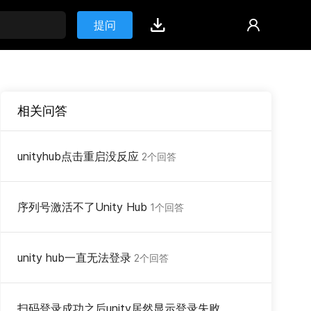
提问
相关问答
unityhub点击重启没反应
2个回答
序列号激活不了Unity Hub
1个回答
unity hub一直无法登录
2个回答
扫码登录成功之后unity居然显示登录失败