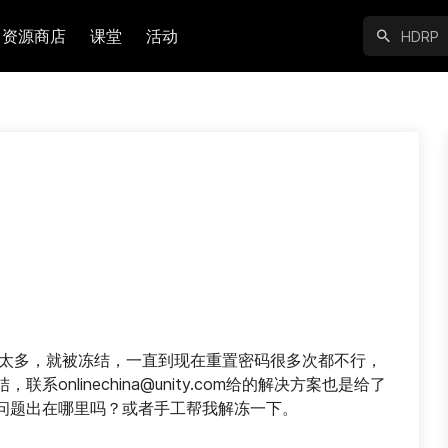
资源商店
课堂
活动
次数太多，就被冻结，一直到现在重置密码很多次都不行，
onlinechina@unity.com给的解决方案也是给了
问题出在哪里吗？或者手工帮我解冻一下。