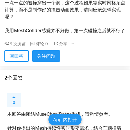
一点一点的被撞穿出一个洞，这个过程如果靠实时网格顶点
计算，而不是制作好的撞击动画效果，请问应该怎样实现
呢？
我用MeshCollider感觉并不好做，第一次碰撞之后就不行了
648 次浏览
评论 0
分享
写回答
关注问题
2个回答
0
本回答由团结MuseChat(Beta)生成，请酌情参考。
App 内打开
针对你提出的Mesh持续性实时形变需求，结合车辆撞墙