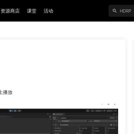
资源商店
课堂
活动
上播放