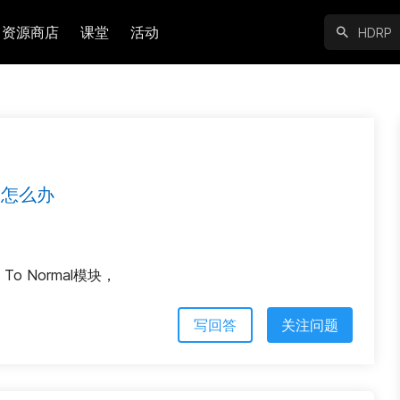
资源商店
课堂
活动
al怎么办
 To Normal模块，
写回答
关注问题