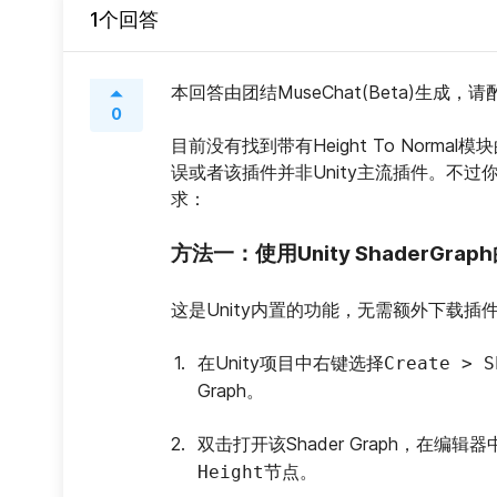
1个回答
本回答由团结MuseChat(Beta)生成，
0
目前没有找到带有Height To Norm
误或者该插件并非Unity主流插件。不
求：
方法一：使用Unity ShaderGraph的
这是Unity内置的功能，无需额外下载插
在Unity项目中右键选择
Create > S
Graph。
双击打开该Shader Graph，在编辑
节点。
Height