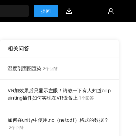
提问
相关问答
温度剖面图渲染
2个回答
VR加效果后只显示左眼！请教一下有人知道oil p
ainting插件如何实现在VR设备上
1个回答
如何在unity中使用.nc（netcdf）格式的数据？
2个回答