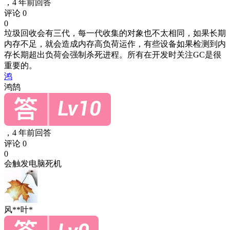
，
4 年前回答
评论 0
0
垃圾回收会有三代，每一代收集的对象也不太相同，如果长期
内存不足，就会造成内存高负荷运作，有些设备如果检测到内
存长期超出负荷会强制杀死进程。所有在开发时关注GC是很
重要的。
鸿
鸿鹄
，
4 年前回答
评论 0
0
会触发电脑死机
风**叶*