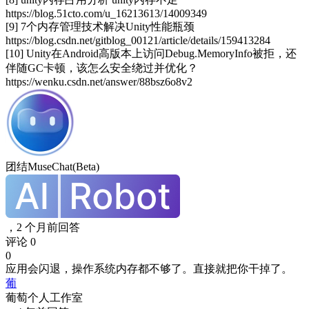
https://blog.51cto.com/u_16213613/14009349
[9] 7个内存管理技术解决Unity性能瓶颈 
https://blog.csdn.net/gitblog_00121/article/details/159413284
[10] Unity在Android高版本上访问Debug.MemoryInfo被拒，还
伴随GC卡顿，该怎么安全绕过并优化？ 
https://wenku.csdn.net/answer/88bsz6o8v2
团结MuseChat(Beta)
，
2 个月前回答
评论 0
0
应用会闪退，操作系统内存都不够了。直接就把你干掉了。
葡
葡萄个人工作室