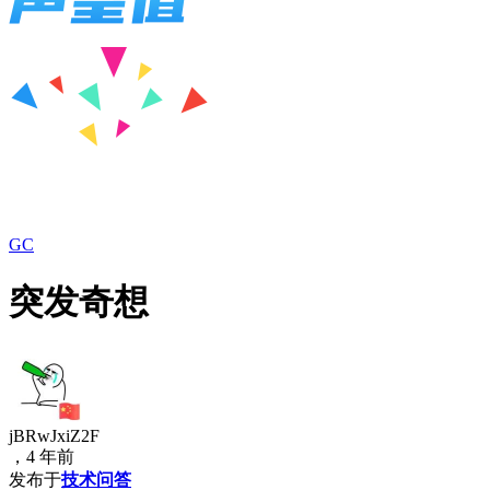
GC
突发奇想
jBRwJxiZ2F
，4 年前
发布于
技术问答