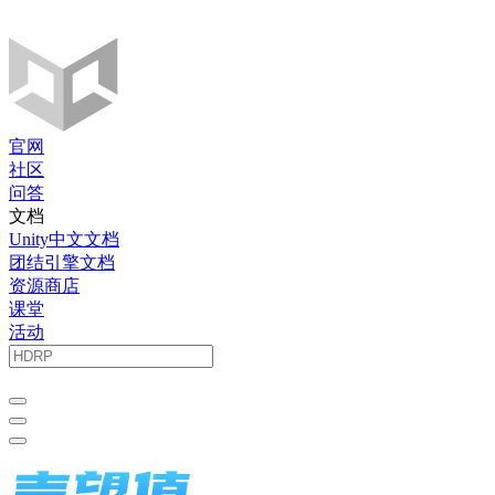
官网
社区
问答
文档
Unity中文文档
团结引擎文档
资源商店
课堂
活动