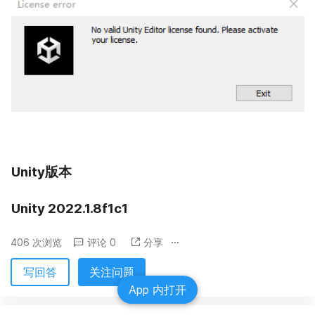
Unity版本
Unity 2022.1.8f1c1
406 次浏览
评论 0
分享
写回答
关注问题
App 内打开