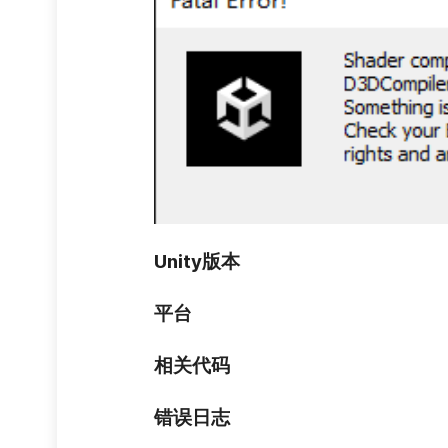
Unity版本
平台
相关代码
错误日志