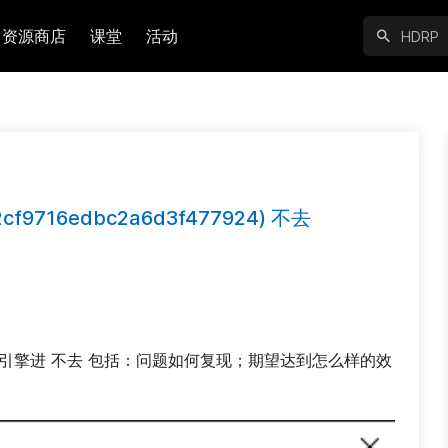
资源商店
课堂
活动
2cf9716edbc2a6d3f477924) 不去
引擎进 不去 包括：问题如何复现；期望达到怎么样的效