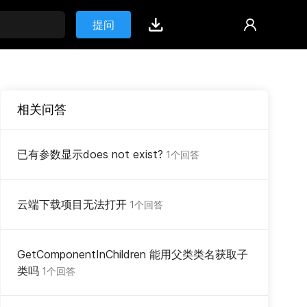
提问
相关问答
已有参数显示does not exist?
1个回答
云端下载项目无法打开
1个回答
GetComponentInChildren 能用父类类名获取子
类吗
1个回答