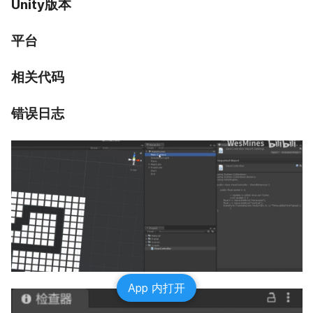
Unity版本
平台
相关代码
错误日志
App 内打开