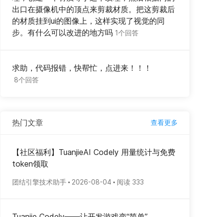
出口在摄像机中的顶点来剪裁材质。把这剪裁后
的材质挂到ui的图像上，这样实现了视觉的同
步。有什么可以改进的地方吗
1个回答
求助，代码报错，快帮忙，点进来！！！
8个回答
热门文章
查看更多
【社区福利】TuanjieAI Codely 用量统计与免费
token领取
团结引擎技术助手
2026-08-04
阅读 333
Tuanjie Codely——让开发游戏变“简单”