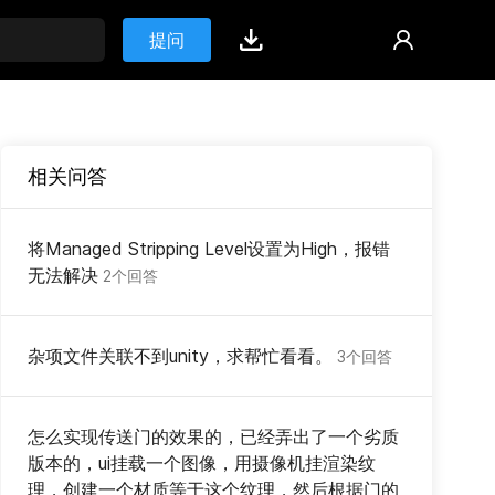
提问
相关问答
将Managed Stripping Level设置为High，报错
无法解决
2个回答
杂项文件关联不到unity，求帮忙看看。
3个回答
怎么实现传送门的效果的，已经弄出了一个劣质
版本的，ui挂载一个图像，用摄像机挂渲染纹
理，创建一个材质等于这个纹理，然后根据门的