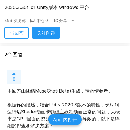
2020.3.30f1c1 Unity版本 windows 平台
496 次浏览
评论 0
分享
写回答
关注问题
2个回答
0
本回答由团结MuseChat(Beta)生成，请酌情参考。
根据你的描述，结合Unity 2020.3版本的特性，长时间
运行后Shader动画卡顿但主线程动画正常的问题，大概
率是GPU层面的资源累积或性能瓶颈导致的，以下是详
App 内打开
细的排查和解决方案：