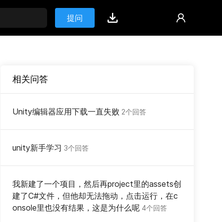
提问
相关问答
Unity编辑器应用下载一直失败
2个回答
unity新手学习
3个回答
我新建了一个项目，然后再project里的assets创
建了C#文件，但他却无法拖动，点击运行，在c
onsole里也没有结果，这是为什么呢
4个回答