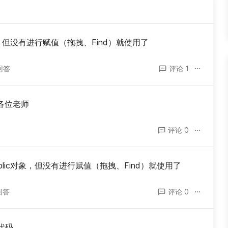
，但没有进行赋值（拖拽、Find）就使用了
回答
评论 1
谢谢各位老师
评论 0
lic对象，但没有进行赋值（拖拽、Find）就使用了
回答
评论 0
代码。