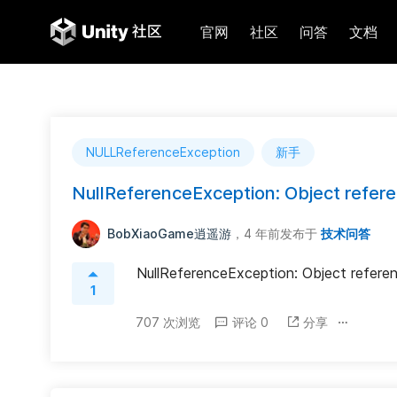
官网
社区
问答
文档
NULLReferenceException
新手
NullReferenceException: Object referen
BobXiaoGame逍遥游
，4 年前
发布于
技术问答
NullReferenceException: Object referen
1
707 次浏览
评论 0
分享