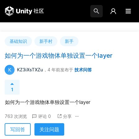
基础知识
新手村
新手
如何为一个游戏物体单独设置一个layer
K
KZ3iXsTXZu
，4 年前
发布于
技术问答
1
如何为一个游戏物体单独设置一个layer
763 次浏览
评论 0
分享
写回答
关注问题