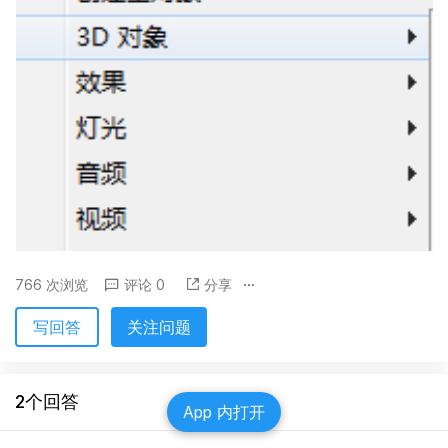
766 次浏览
评论 0
分享
写回答
关注问题
2个回答
App 内打开