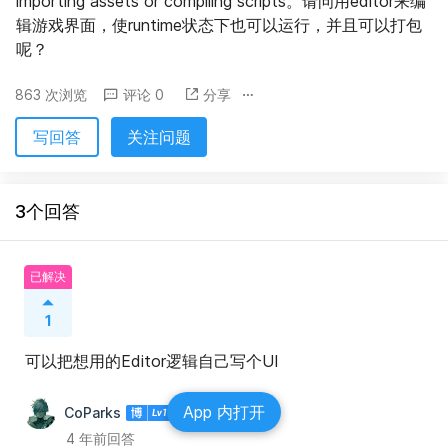
importing assets or compiling scripts。请问用editor来编
辑游戏界面，使runtime状态下也可以运行，并且可以打包
呢？
863 次浏览
评论 0
分享
写回答
关注问题
3个回答
已解决
1
可以把想用的Editor逻辑自己写个UI
App 内打开
CoParks
4 年前回答