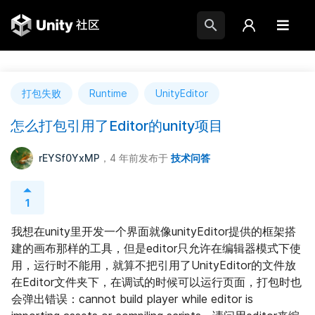
打包失败
Runtime
UnityEditor
怎么打包引用了Editor的unity项目
rEYSf0YxMP
，4 年前
发布于
技术问答
1
我想在unity里开发一个界面就像unityEditor提供的框架搭
建的画布那样的工具，但是editor只允许在编辑器模式下使
用，运行时不能用，就算不把引用了UnityEditor的文件放
在Editor文件夹下，在调试的时候可以运行页面，打包时也
会弹出错误：cannot build player while editor is 