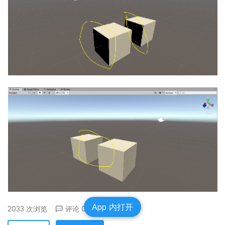
App 内打开
2033 次浏览
评论 0
分享