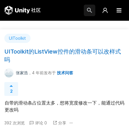
UIToolkit
UIToolkit的ListView控件的滑动条可以改样式
吗
张家浩
，4 年前
发布于
技术问答
2
自带的滑动条占位置太多，想将宽度修改一下，能通过代码
更改吗
392 次浏览
评论 0
分享