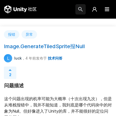
报错
异常
Image.GenerateTiledSprite报Null
L
luck
，4 年前
发布于
技术问答
2
问题描述
这个问题出现的机率可能为大概率（十次出现九次），但是
从堆栈报错中，我并不能知道，我到底是哪个代码块中的对
象为Null。但好像进入了Unity的库，并不能很好的定位问