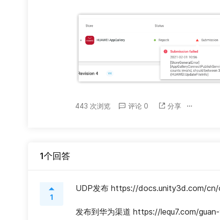
443 次浏览
评论 0
分享
1个回答
UDP发布 https://docs.unity3d.com/cn/cu
1
发布到华为渠道 https://lequ7.com/guan-yu-