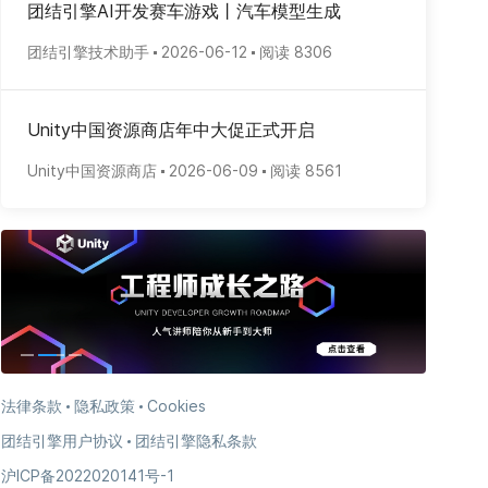
团结引擎AI开发赛车游戏丨汽车模型生成
团结引擎技术助手
2026-06-12
阅读 8306
Unity中国资源商店年中大促正式开启
Unity中国资源商店
2026-06-09
阅读 8561
法律条款
隐私政策
Cookies
团结引擎用户协议
团结引擎隐私条款
沪ICP备2022020141号-1