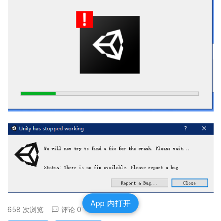
App 内打开
658 次浏览
评论 0
分享