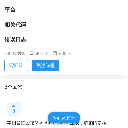
平台
相关代码
错误日志
306 次浏览
评论 0
分享
写回答
关注问题
3个回答
0
App 内打开
本回答由团结MuseChat(Beta)生成，请酌情参考。