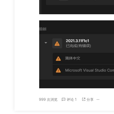
999 次浏览
评论 1
分享