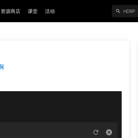
资源商店
课堂
活动
啊