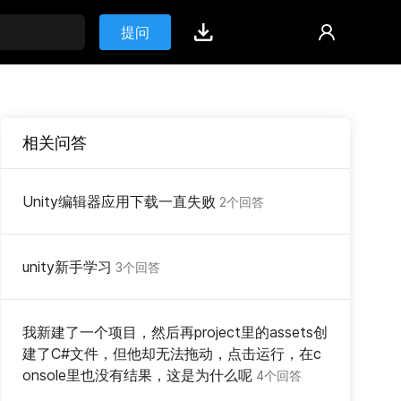
提问
相关问答
Unity编辑器应用下载一直失败
2个回答
unity新手学习
3个回答
我新建了一个项目，然后再project里的assets创
建了C#文件，但他却无法拖动，点击运行，在c
onsole里也没有结果，这是为什么呢
4个回答