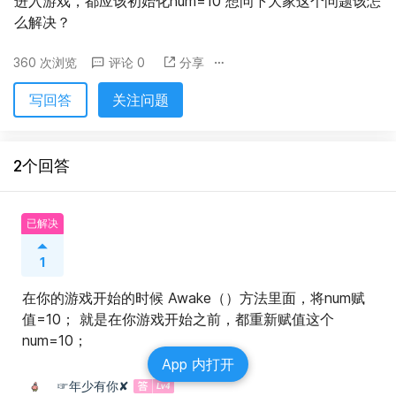
进入游戏，都应该初始化num=10 想问下大家这个问题该怎
么解决？
360 次浏览
评论 0
分享
写回答
关注问题
2个回答
已解决
1
在你的游戏开始的时候 Awake（）方法里面，将num赋
值=10； 就是在你游戏开始之前，都重新赋值这个
num=10；
App 内打开
☞年少有你✘