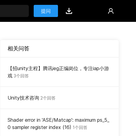
提问
相关问答
【招unity主程】腾讯ieg正编岗位，专注iap小游
戏
3个回答
Unity技术咨询
2个回答
Shader error in 'ASE/Matcap': maximum ps_5_
0 sampler register index (16)
1个回答