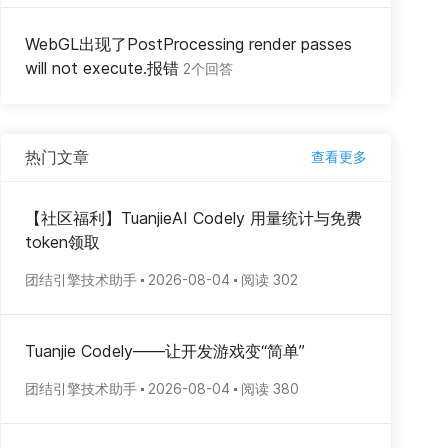
WebGL出现了PostProcessing render passes
will not execute.报错
2个回答
热门文章
查看更多
【社区福利】TuanjieAI Codely 用量统计与免费
token领取
团结引擎技术助手
2026-08-04
阅读 302
Tuanjie Codely——让开发游戏变“简单”
团结引擎技术助手
2026-08-04
阅读 380