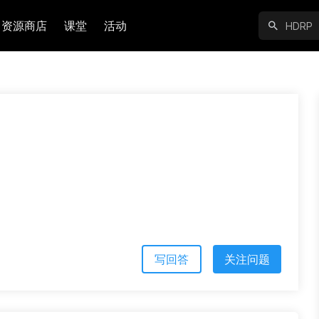
资源商店
课堂
活动
写回答
关注问题