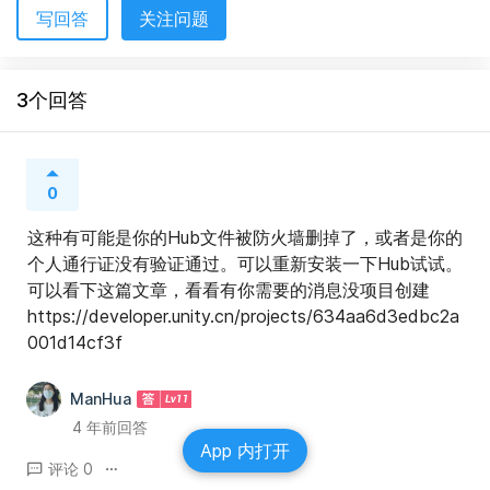
写回答
关注问题
3个回答
0
这种有可能是你的Hub文件被防火墙删掉了，或者是你的
个人通行证没有验证通过。可以重新安装一下Hub试试。
可以看下这篇文章，看看有你需要的消息没项目创建 
https://developer.unity.cn/projects/634aa6d3edbc2a
001d14cf3f
ManHua
4 年前回答
App 内打开
评论 0