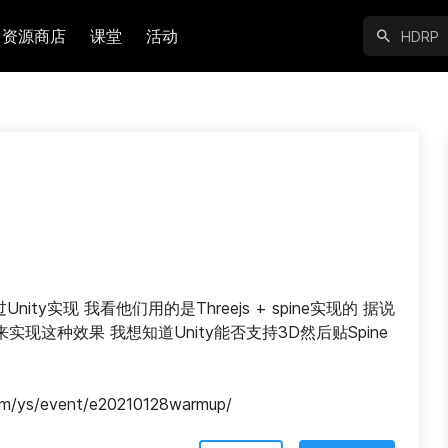
资源商店
课堂
活动
ity实现 我看他们用的是Threejs + spine实现的 据说
门来实现这种效果 我想知道Unity能否支持3D然后贴Spine
m/ys/event/e20210128warmup/