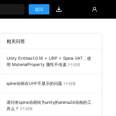
提问
相关问答
Unity Entities1.0.16 + URP + Spine VAT，使
用 MaterialProperty 属性不传递
2个回答
spine动画在UI中不显示的问题
1个回答
请问有spine动画转为unity的anima2d动画的工
具么？
2个回答