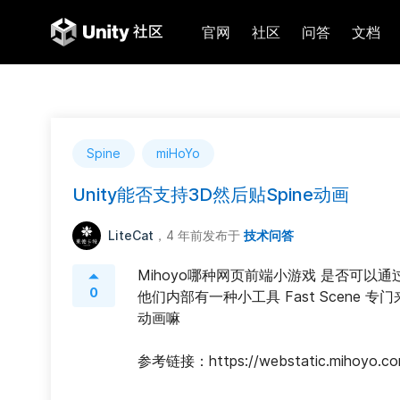
官网
社区
问答
文档
Spine
miHoYo
Unity能否支持3D然后贴Spine动画
LiteCat
，4 年前
发布于
技术问答
Mihoyo哪种网页前端小游戏 是否可以通过Un
0
他们内部有一种小工具 Fast Scene 专
动画嘛
参考链接：https://webstatic.mihoyo.co