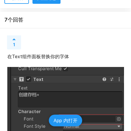
7个回答
1
在Text组件面板替换你的字体
App 内打开