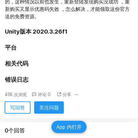
的，这种情况以前也发生，重新登陆发现购买没成功 ，重
新购买又显示优惠码失效 ，怎么解决，才能领取这份官方
送的免费资源。
Unity版本 2020.3.26f1
平台
相关代码
错误日志
438 次浏览
评论 0
分享
写回答
关注问题
App 内打开
0个回答