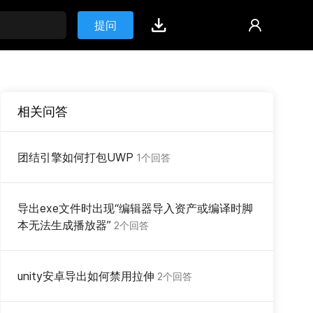
提问
相关问答
团结引擎如何打包UWP
1个回答
导出exe文件时出现“编辑器导入资产或编译时脚
本无法生成播放器”
2个回答
unity安卓导出如何禁用拉伸
2个回答