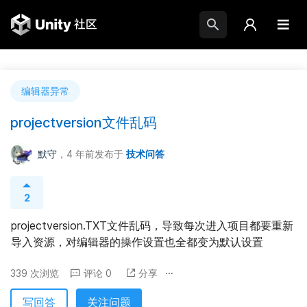
编辑器异常
projectversion文件乱码
默守
，4 年前
发布于
技术问答
2
projectversion.TXT文件乱码，导致每次进入项目都要重新
导入资源，对编辑器的操作设置也全都变为默认设置
339 次浏览
评论 0
分享
写回答
关注问题