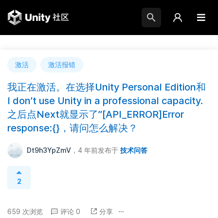
激活
激活报错
我正在激活。在选择Unity Personal Edition和
I don’t use Unity in a professional capacity.
之后点Next就显示了”[API_ERROR]Error
response:{}，请问怎么解决？
Dt9h3YpZmV
，4 年前
发布于
技术问答
2
659 次浏览
评论 0
分享