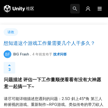
请教
想知道这个游戏工作量需要几个人干多久？
BF
BIG Frash
，4 年前
发布于
技术问答
3
问题描述 评估一下工作量顺便看看有没有大神愿
意一起搞一下~
请尽可能详细描述您遇到的问题：2.5D 斜上45°角 第三人
称俯视的游戏。重新制作~RPG游戏。类似传奇的带刀砍人