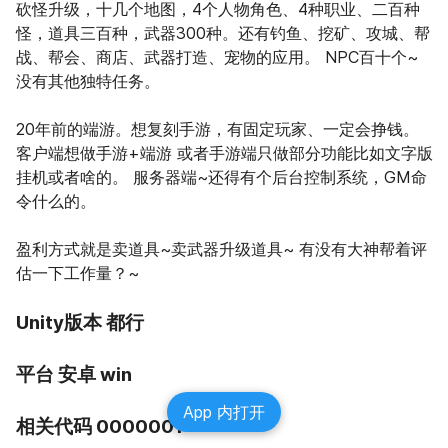
砍怪升级，十几个地图，4个人物角色、4种职业、二百种
怪，道具三百种，武器300种。还有钓鱼、挖矿、攻城、帮
战、帮会、商店、武器打造、宠物的应用。 NPC百十个~
没有其他独特任务。
20年前的端游。想复刻手游，有固定玩家、一定会挣钱。 
客户端想做手游+端游 或者手游端只做部分功能比如文字版
挂机或者啥的。 服务器端~还得有个后台控制系统，GM命
令什么的。
盈利方式就是卖道具~卖武器升级道具~ 有没有大神帮着评
估一下工作量？~
Unity版本 都行
平台 安卓 win
App 内打开
相关代码 0000001