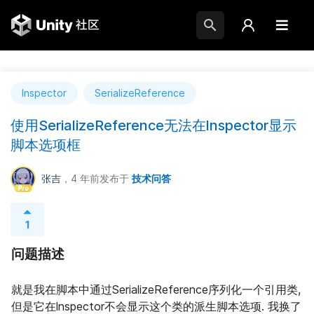
lnspector
SerializeReference
使用SerializeReference无法在lnspector显示
脚本选项框
张吉
，4 年前
发布于
技术问答
1
问题描述
就是我在脚本中通过SerializeReference序列化一个引用类, 
但是它在lnspector不会显示这个类的派生脚本选项. 我换了