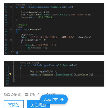
543 次浏览
评论 0
分享
App 内打开
写回答
关注问题