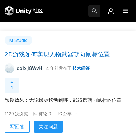
M Studio
2D游戏如何实现人物武器朝向鼠标位置
do1xIjGWvH
，4 年前
发布于
技术问答
1
预期效果：无论鼠标移动到哪，武器都朝向鼠标的位置
1129 次浏览
评论 0
分享
写回答
关注问题