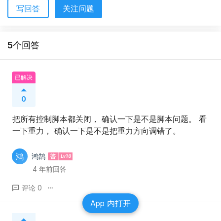
写回答
关注问题
5个回答
已解决
0
把所有控制脚本都关闭， 确认一下是不是脚本问题。 看
一下重力， 确认一下是不是把重力方向调错了。
鸿
鸿鹄
4 年前回答
评论 0
App 内打开