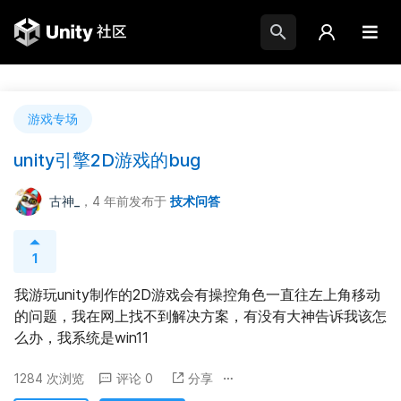
游戏专场
unity引擎2D游戏的bug
古神_
，4 年前
发布于
技术问答
1
我游玩unity制作的2D游戏会有操控角色一直往左上角移动
的问题，我在网上找不到解决方案，有没有大神告诉我该怎
么办，我系统是win11
1284 次浏览
评论 0
分享