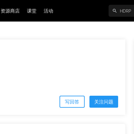
资源商店
课堂
活动
写回答
关注问题