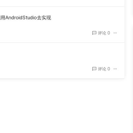
ndroidStudio去实现
评论 0
评论 0