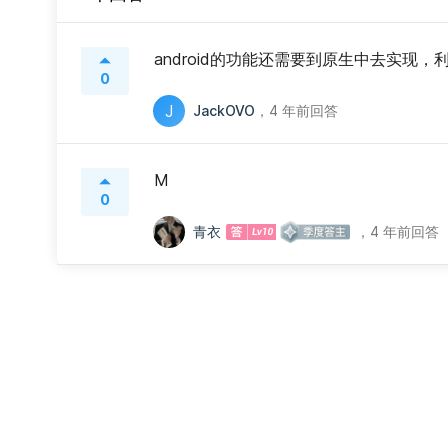
android的功能还需要到原生中去实现，利用A
0
J
JackOVO
，
4 年前回答
M
0
青衣
，
4 年前回答