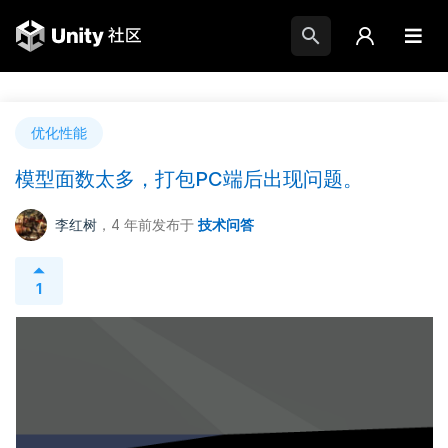
优化性能
模型面数太多，打包PC端后出现问题。
李红树
，4 年前
发布于
技术问答
1