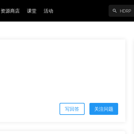
资源商店
课堂
活动
写回答
关注问题