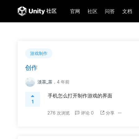
官网
社区
问答
文档
游戏制作
创作
淡茶_茶
，4 年前
手机怎么打开制作游戏的界面
1
276 次浏览
评论 0
分享