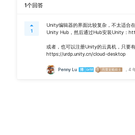
1个回答
Unity编辑器的界面比较复杂，不太适
1
Unity Hub，然后通过Hub安装Unity：https:/
或者，也可以注册Unity的云真机，只
https://urdp.unity.cn/cloud-desktop
Penny Lu
，
4