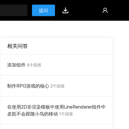
提问
相关问答
添加组件
4个回答
制作RPG游戏的核心
2个回答
在使用2D非渲染模板中使用LineRenderer组件中
皮筋不会跟随小鸟的移动
1个回答