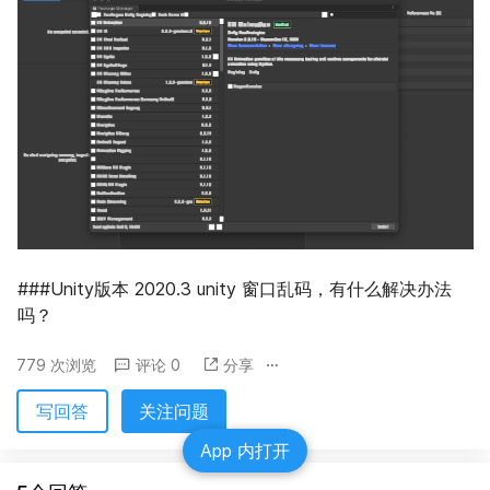
###Unity版本 2020.3 unity 窗口乱码，有什么解决办法
吗？
779 次浏览
评论 0
分享
写回答
关注问题
App 内打开