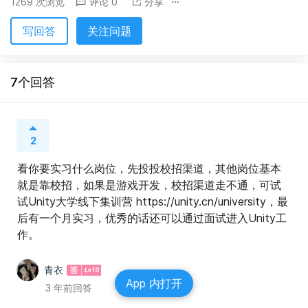
1269 次浏览
评论 0
分享
写回答
关注问题
7个回答
2
看你要实习什么岗位，先投投校招渠道，其他岗位基本
就是靠校招，如果是游戏开发，校招渠道走不通，可试
试Unity大学线下集训营 https://unity.cn/university，最
后有一个月实习，优秀的话还可以通过面试进入Unity工
作。
青衣
App 内打开
3 年前回答