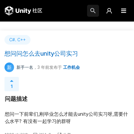
C#. C++
想问问怎么去unity公司实习
新
新手一名
，3 年前
发布于
工作机会
1
问题描述
想问一下前辈们,刚毕业怎么才能去unity公司实习呀,需要什
么水平? 有没有一起学习的群呀