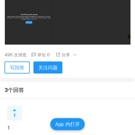
496 次浏览
评论 0
分享
写回答
关注问题
3个回答
1
App 内打开
1