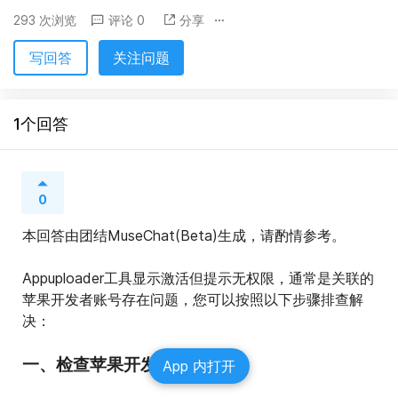
293 次浏览
评论 0
分享
写回答
关注问题
1个回答
0
本回答由团结MuseChat(Beta)生成，请酌情参考。
Appuploader工具显示激活但提示无权限，通常是关联的
苹果开发者账号存在问题，您可以按照以下步骤排查解
决：
一、检查苹果开发者账号状态
App 内打开