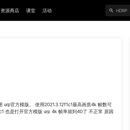
资源商店
课堂
活动
rp官方模版。 使用2021.3.12f1c1最高画质4k 帧数可
f1c1 也是打开官方模版 urp 4k 帧率就到40了 不正常 原因