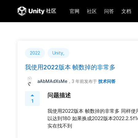
官网
社区
问答
文档
2022
Unity,
我使用2022版本 帧数掉的非常多
aAbMAdXsMe
，3 年前
发布于
技术问答
问题描述
1
我使用2022版本 帧数掉的非常多 同样使用 u
以达到180 如果换成2022版本2022.2.5
实在找不到