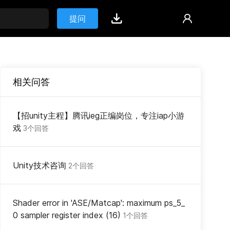
提问
相关问答
【招unity主程】腾讯ieg正编岗位，专注iap小游
戏
3个回答
Unity技术咨询
2个回答
Shader error in 'ASE/Matcap': maximum ps_5_
0 sampler register index (16)
1个回答