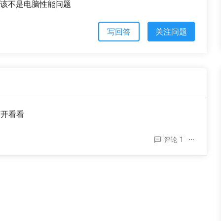
感觉应该不是电脑性能问题
写回答
关注问题
打开看看
评论 1