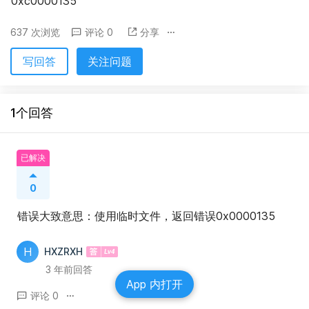
0xc0000135
637 次浏览
评论 0
分享
写回答
关注问题
1个回答
已解决
0
错误大致意思：使用临时文件，返回错误0x0000135
H
HXZRXH
3 年前回答
App 内打开
评论 0