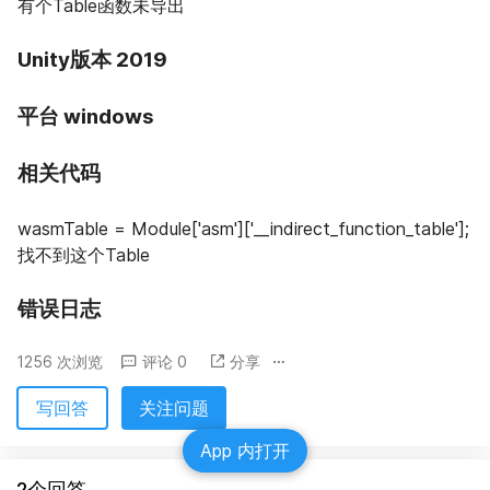
有个Table函数未导出
Unity版本 2019
平台 windows
相关代码
wasmTable = Module['asm']['__indirect_function_table']; 
找不到这个Table
错误日志
1256 次浏览
评论 0
分享
写回答
关注问题
App 内打开
2个回答