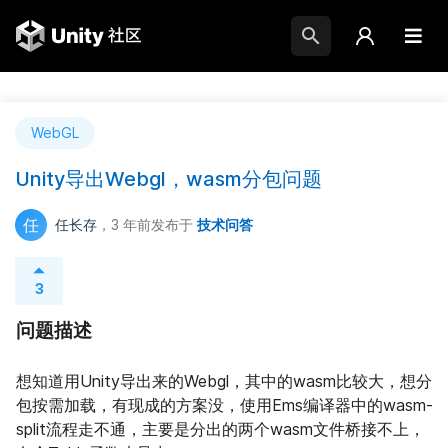
WebGL
Unity导出Webgl，wasm分包问题
任
任长存
，3 年前
发布于
技术问答
3
问题描述
想知道用Unity导出来的Webgl，其中的wasm比较大，想分
包按需加载，有现成的方案没，使用Ems编译器中的wasm-
split流程走不通，主要是分出的两个wasm文件桥接不上，