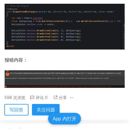
报错内容：
598 次浏览
评论 0
分享
写回答
关注问题
App 内打开